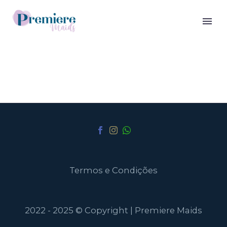
Termos e Condições
2022 - 2025 © Copyright | Premiere Maids