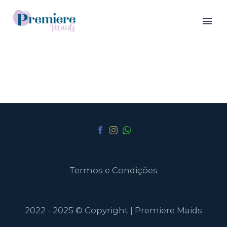
Termos e Condições
2022 - 2025 © Copyright | Premiere Maids