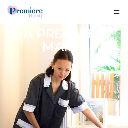
A PREMIERE
MAIDS