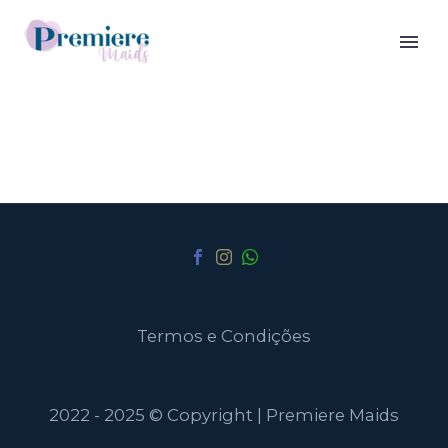
Termos e Condições
2022 - 2025 © Copyright | Premiere Maids