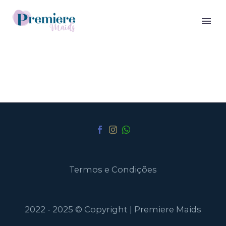
Termos e Condições
2022 - 2025 © Copyright | Premiere Maids