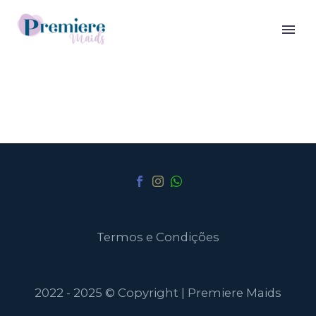
Termos e Condições
2022 - 2025 © Copyright | Premiere Maids