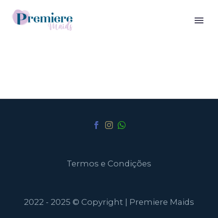
Termos e Condições
2022 - 2025 © Copyright | Premiere Maids