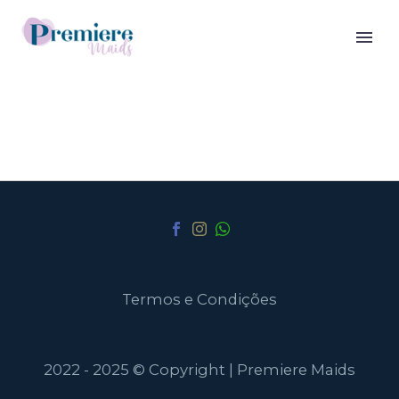
Termos e Condições
2022 - 2025 © Copyright | Premiere Maids