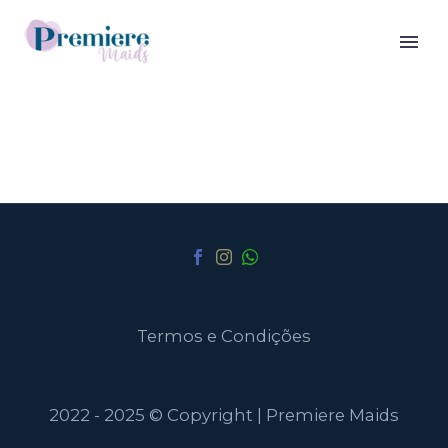
Termos e Condições
2022 - 2025 © Copyright | Premiere Maids