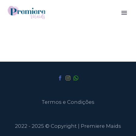
Termos e Condições
2022 - 2025 © Copyright | Premiere Maids