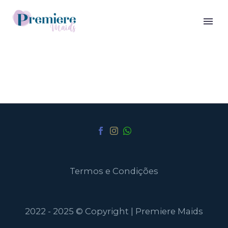
Termos e Condições
2022 - 2025 © Copyright | Premiere Maids