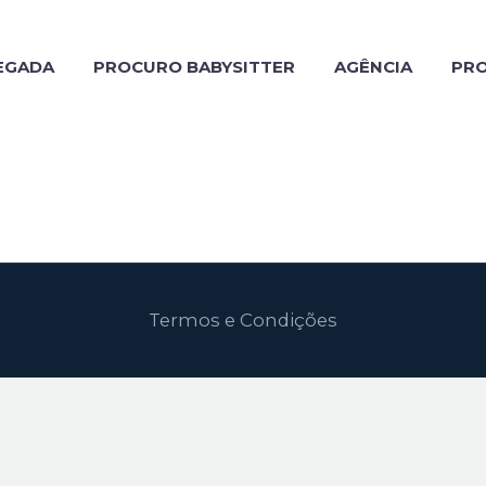
EGADA
PROCURO BABYSITTER
AGÊNCIA
PR
Termos e Condições