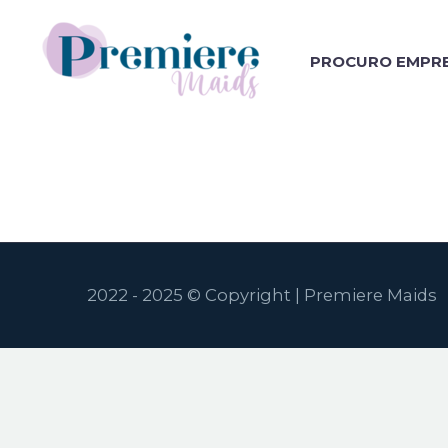
PROCURO EMPR
2022 - 2025 © Copyright | Premiere Maids