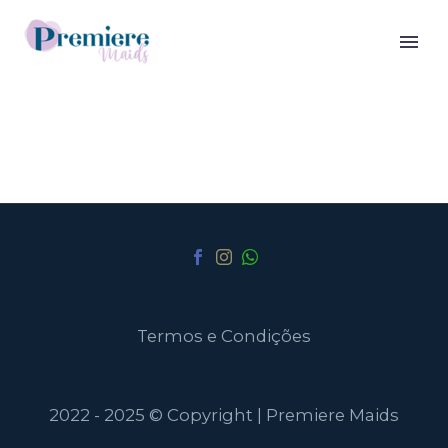
Termos e Condições
2022 - 2025 © Copyright | Premiere Maids