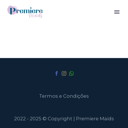
Termos e Condições
2022 - 2025 © Copyright | Premiere Maids