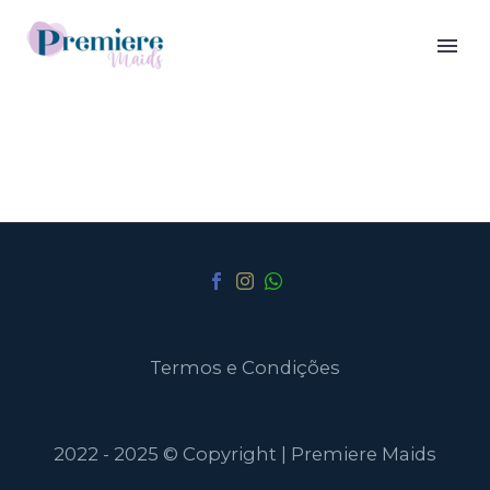
Termos e Condições
2022 - 2025 © Copyright | Premiere Maids