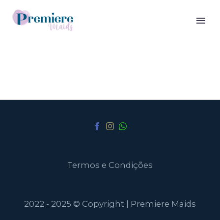
Termos e Condições
2022 - 2025 © Copyright | Premiere Maids