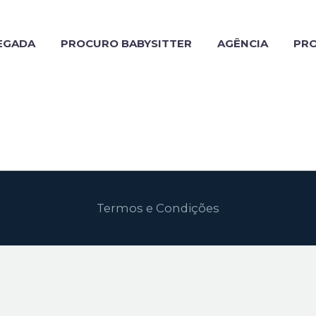
EGADA
PROCURO BABYSITTER
AGÊNCIA
PR
Termos e Condições