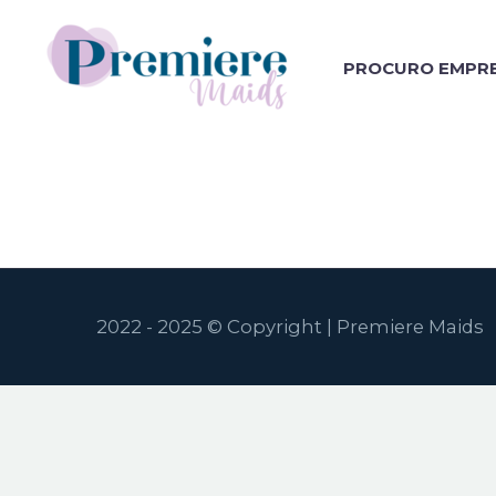
PROCURO EMPR
2022 - 2025 © Copyright | Premiere Maids