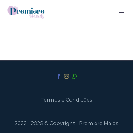
Termos e Condições
2022 - 2025 © Copyright | Premiere Maids