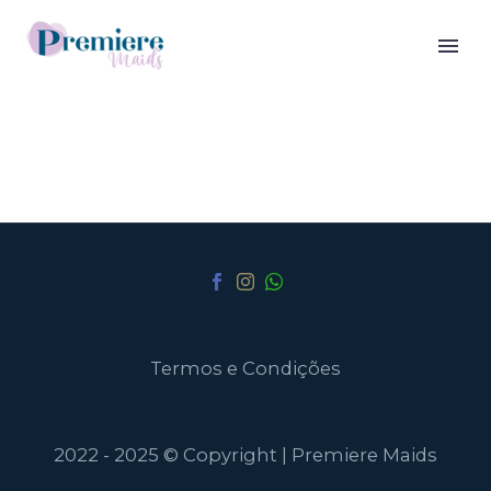
Termos e Condições
2022 - 2025 © Copyright | Premiere Maids