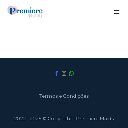
Termos e Condições
2022 - 2025 © Copyright | Premiere Maids