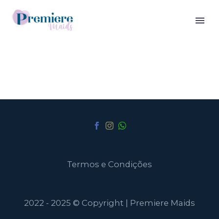
Termos e Condições
2022 - 2025 © Copyright | Premiere Maids