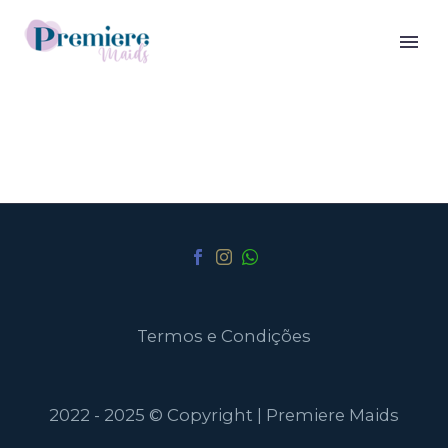
Termos e Condições
2022 - 2025 © Copyright | Premiere Maids