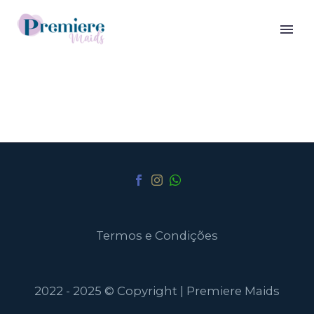
Termos e Condições
2022 - 2025 © Copyright | Premiere Maids