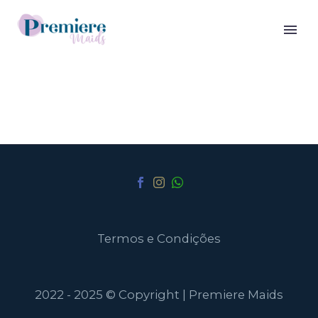
Termos e Condições
2022 - 2025 © Copyright | Premiere Maids