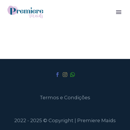
Termos e Condições
2022 - 2025 © Copyright | Premiere Maids