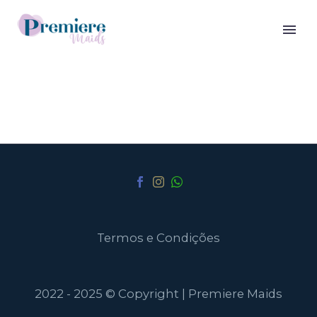
Termos e Condições
2022 - 2025 © Copyright | Premiere Maids