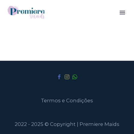
Termos e Condições
2022 - 2025 © Copyright | Premiere Maids